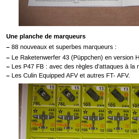
Une planche de marqueurs
–
88 nouveaux et superbes marqueurs :
–
Le Raketenwerfer 43 (Püppchen) en version H
–
Les P47 FB : avec des règles d’attaques à la 
–
Les Culin Equipped AFV et autres FT- AFV.