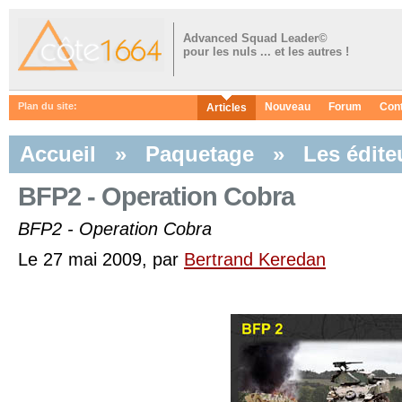
Advanced Squad Leader©
pour les nuls ... et les autres !
Nouveau
Forum
Con
Plan du site:
Articles
Accueil
»
Paquetage
»
Les éditeu
BFP2 - Operation Cobra
BFP2 - Operation Cobra
Le 27 mai 2009, par
Bertrand Keredan