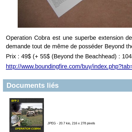
Operation Cobra est une superbe extension de 
demande tout de même de posséder Beyond th
Prix : 49$ (+ 55$ (Beyond the Beachhead) : 104$
http://www.boundingfire.com/buy/index.php?tab
Documents liés
JPEG - 20.7 kio, 216 x 278 pixels